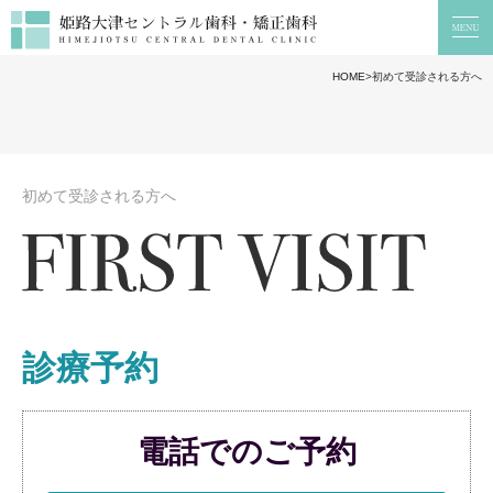
予防歯科
小児歯科
HOME
>
初めて受診される方へ
医院について
治療コンセプト
総合歯科医療のクリニックとは
初めて受診される方へ
院内設備紹介
診療予約
電話でのご予約